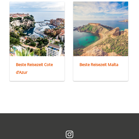
Beste Reisezeit Cote
Beste Reisezeit Malta
d’Azur