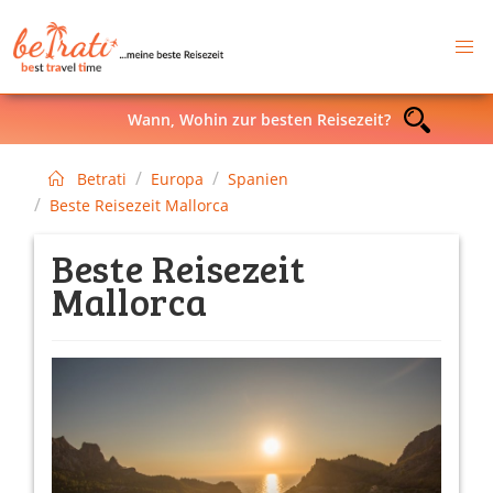
Wann, Wohin zur besten Reisezeit?
Betrati
Europa
Spanien
Beste Reisezeit Mallorca
Beste Reisezeit
Mallorca