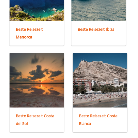
Beste Reisezeit
Beste Reisezeit Ibiza
Menorca
Beste Reisezeit Costa
Beste Reisezeit Costa
del Sol
Blanca