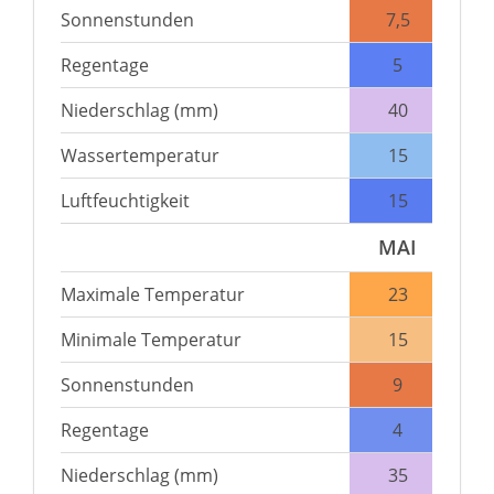
Sonnenstunden
7,5
Regentage
5
Niederschlag (mm)
40
Wassertemperatur
15
Luftfeuchtigkeit
15
MAI
Maximale Temperatur
23
Minimale Temperatur
15
Sonnenstunden
9
Regentage
4
Niederschlag (mm)
35