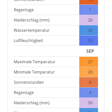
Regentage
1
Niederschlag (mm)
20
Wassertemperatur
25
Luftfeuchtigkeit
25
SEP
Maximale Temperatur
27
Minimale Temperatur
20
Sonnenstunden
8
Regentage
4
Niederschlag (mm)
50