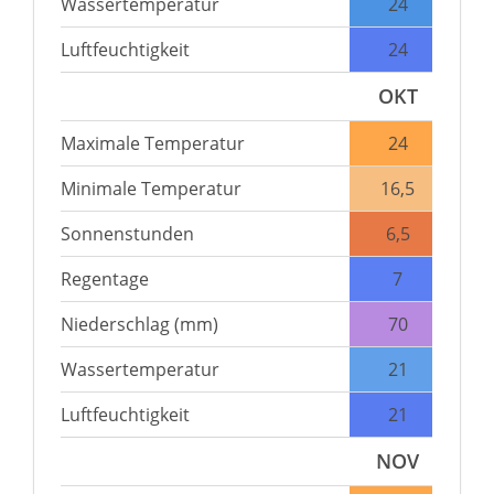
Wassertemperatur
24
Luftfeuchtigkeit
24
OKT
Maximale Temperatur
24
Minimale Temperatur
16,5
Sonnenstunden
6,5
Regentage
7
Niederschlag (mm)
70
Wassertemperatur
21
Luftfeuchtigkeit
21
NOV