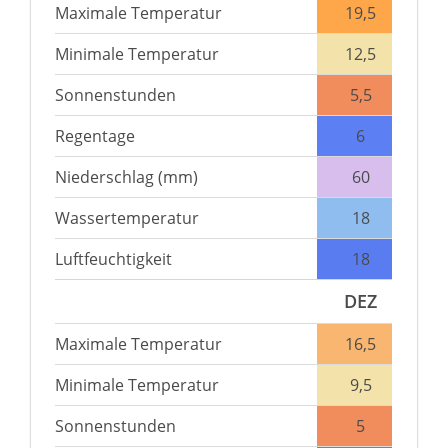
Maximale Temperatur
19,5
Minimale Temperatur
12,5
Sonnenstunden
5,5
Regentage
6
Niederschlag (mm)
60
Wassertemperatur
18
Luftfeuchtigkeit
18
DEZ
Maximale Temperatur
16,5
Minimale Temperatur
9,5
Sonnenstunden
5