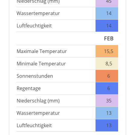
Niederschlag (mm)
45
Wassertemperatur
14
Luftfeuchtigkeit
14
FEB
Maximale Temperatur
15,5
Minimale Temperatur
8,5
Sonnenstunden
6
Regentage
6
Niederschlag (mm)
35
Wassertemperatur
13
Luftfeuchtigkeit
13