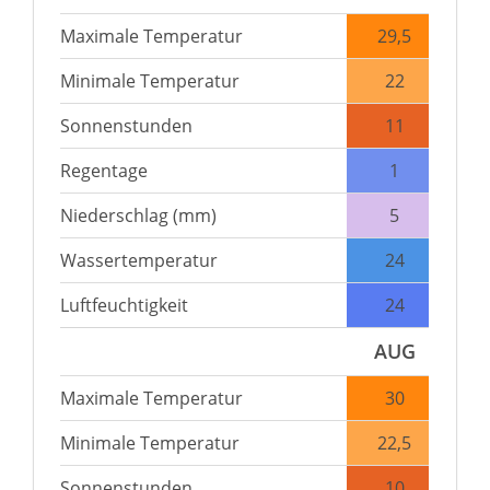
Maximale Temperatur
29,5
Minimale Temperatur
22
Sonnenstunden
11
Regentage
1
Niederschlag (mm)
5
Wassertemperatur
24
Luftfeuchtigkeit
24
AUG
Maximale Temperatur
30
Minimale Temperatur
22,5
Sonnenstunden
10