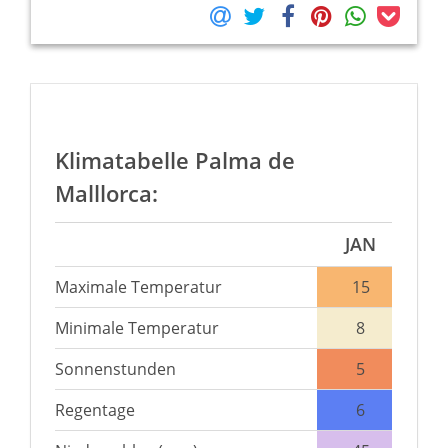
Klimatabelle Palma de
Malllorca:
JAN
Maximale Temperatur
15
Minimale Temperatur
8
Sonnenstunden
5
Regentage
6