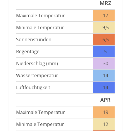
MRZ
Maximale Temperatur
17
Minimale Temperatur
9,5
Sonnenstunden
6,5
Regentage
5
Niederschlag (mm)
30
Wassertemperatur
14
Luftfeuchtigkeit
14
APR
Maximale Temperatur
19
Minimale Temperatur
12