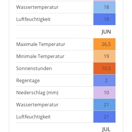
Wassertemperatur
18
Luftfeuchtigkeit
18
JUN
Maximale Temperatur
26,5
Minimale Temperatur
19
Sonnenstunden
10,5
Regentage
2
Niederschlag (mm)
10
Wassertemperatur
21
Luftfeuchtigkeit
21
JUL