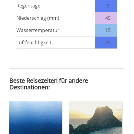
Regentage
6
Niederschlag (mm)
45
Wassertemperatur
15
Luftfeuchtigkeit
15
Beste Reisezeiten für andere
Destinationen: