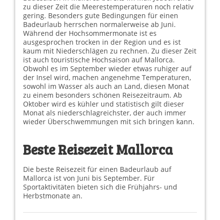
zu dieser Zeit die Meerestemperaturen noch relativ
gering. Besonders gute Bedingungen für einen
Badeurlaub herrschen normalerweise ab Juni.
Während der Hochsommermonate ist es
ausgesprochen trocken in der Region und es ist
kaum mit Niederschlägen zu rechnen. Zu dieser Zeit
ist auch touristische Hochsaison auf Mallorca.
Obwohl es im September wieder etwas ruhiger auf
der Insel wird, machen angenehme Temperaturen,
sowohl im Wasser als auch an Land, diesen Monat
zu einem besonders schönen Reisezeitraum. Ab
Oktober wird es kühler und statistisch gilt dieser
Monat als niederschlagreichster, der auch immer
wieder Überschwemmungen mit sich bringen kann.
Beste Reisezeit Mallorca
Die beste Reisezeit für einen Badeurlaub auf
Mallorca ist von Juni bis September. Für
Sportaktivitäten bieten sich die Frühjahrs- und
Herbstmonate an.