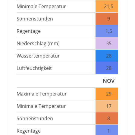
Minimale Temperatur
21,5
Sonnenstunden
9
Regentage
1,5
Niederschlag (mm)
35
Wassertemperatur
28
Luftfeuchtigkeit
28
NOV
Maximale Temperatur
29
Minimale Temperatur
17
Sonnenstunden
8
Regentage
1