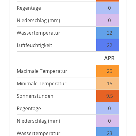
Regentage
0
Niederschlag (mm)
0
Wassertemperatur
22
Luftfeuchtigkeit
22
APR
Maximale Temperatur
29
Minimale Temperatur
15
Sonnenstunden
9,5
Regentage
0
Niederschlag (mm)
0
Wassertemperatur
23