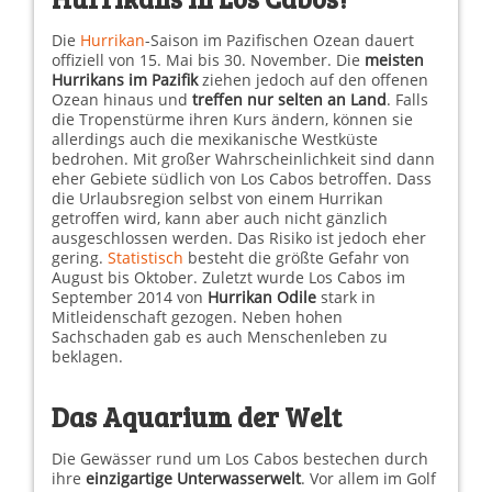
Die
Hurrikan
-Saison im Pazifischen Ozean dauert
offiziell von 15. Mai bis 30. November. Die
meisten
Hurrikans im Pazifik
ziehen jedoch auf den offenen
Ozean hinaus und
treffen
nur selten an Land
. Falls
die Tropenstürme ihren Kurs ändern, können sie
allerdings auch die mexikanische Westküste
bedrohen. Mit großer Wahrscheinlichkeit sind dann
eher Gebiete südlich von Los Cabos betroffen. Dass
die Urlaubsregion selbst von einem Hurrikan
getroffen wird, kann aber auch nicht gänzlich
ausgeschlossen werden. Das Risiko ist jedoch eher
gering.
Statistisch
besteht die größte Gefahr von
August bis Oktober. Zuletzt wurde Los Cabos im
September 2014 von
Hurrikan Odile
stark in
Mitleidenschaft gezogen. Neben hohen
Sachschaden gab es auch Menschenleben zu
beklagen.
Das Aquarium der Welt
Die Gewässer rund um Los Cabos bestechen durch
ihre
einzigartige Unterwasserwelt
. Vor allem im Golf