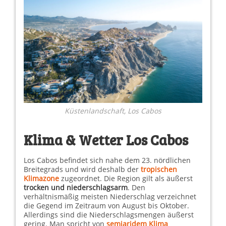
Küstenlandschaft, Los Cabos
Klima & Wetter Los Cabos
Los Cabos befindet sich nahe dem 23. nördlichen
Breitegrads und wird deshalb der
tropischen
Klimazone
zugeordnet. Die Region gilt als äußerst
trocken und niederschlagsarm
. Den
verhältnismäßig meisten Niederschlag verzeichnet
die Gegend im Zeitraum von August bis Oktober.
Allerdings sind die Niederschlagsmengen äußerst
gering. Man spricht von
semiaridem Klima