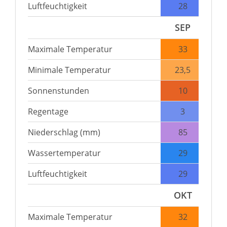
Luftfeuchtigkeit
28
SEP
Maximale Temperatur
33
Minimale Temperatur
23,5
Sonnenstunden
10
Regentage
3
Niederschlag (mm)
85
Wassertemperatur
29
Luftfeuchtigkeit
29
OKT
Maximale Temperatur
32