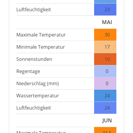
Luftfeuchtigkeit
23
MAI
Maximale Temperatur
30
Minimale Temperatur
17
Sonnenstunden
10
Regentage
0
Niederschlag (mm)
0
Wassertemperatur
24
Luftfeuchtigkeit
24
JUN