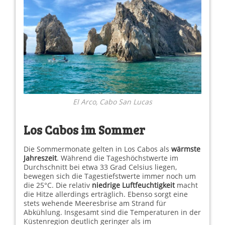
El Arco, Cabo San Lucas
Los Cabos im Sommer
Die Sommermonate gelten in Los Cabos als
wärmste
Jahreszeit
. Während die Tageshöchstwerte im
Durchschnitt bei etwa 33 Grad Celsius liegen,
bewegen sich die Tagestiefstwerte immer noch um
die 25°C. Die relativ
niedrige Luftfeuchtigkeit
macht
die Hitze allerdings erträglich. Ebenso sorgt eine
stets wehende Meeresbrise am Strand für
Abkühlung. Insgesamt sind die Temperaturen in der
Küstenregion deutlich geringer als im