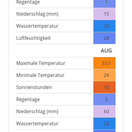
Regentage
1
Niederschlag (mm)
15
Wassertemperatur
28
Luftfeuchtigkeit
28
AUG
Maximale Temperatur
33,5
Minimale Temperatur
24
Sonnenstunden
10
Regentage
3
Niederschlag (mm)
60
Wassertemperatur
28