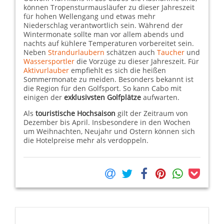
können Tropensturmausläufer zu dieser Jahreszeit
für hohen Wellengang und etwas mehr
Niederschlag verantwortlich sein. Während der
Wintermonate sollte man vor allem abends und
nachts auf kühlere Temperaturen vorbereitet sein.
Neben
Strandurlaubern
schätzen auch
Taucher
und
Wassersportler
die Vorzüge zu dieser Jahreszeit. Für
Aktivurlauber
empfiehlt es sich die heißen
Sommermonate zu meiden. Besonders bekannt ist
die Region für den Golfsport. So kann Cabo mit
einigen der
exklusivsten Golfplätze
aufwarten.
Als
touristische Hochsaison
gilt der Zeitraum von
Dezember bis April. Insbesondere in den Wochen
um Weihnachten, Neujahr und Ostern können sich
die Hotelpreise mehr als verdoppeln.