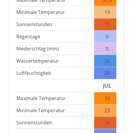
Maximale Temperatur
31,5
Minimale Temperatur
19
Sonnenstunden
11
Regentage
0
Niederschlag (mm)
0
Wassertemperatur
26
Luftfeuchtigkeit
26
JUL
Maximale Temperatur
33
Minimale Temperatur
23
Sonnenstunden
10