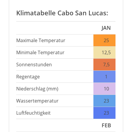
Klimatabelle Cabo San Lucas:
JAN
Maximale Temperatur
25
Minimale Temperatur
12,5
Sonnenstunden
7,5
Regentage
1
Niederschlag (mm)
10
Wassertemperatur
23
Luftfeuchtigkeit
23
FEB