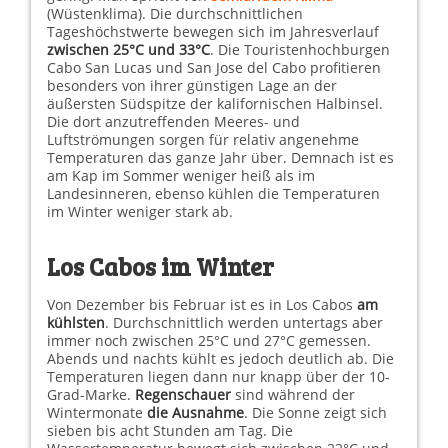
(Wüstenklima). Die durchschnittlichen
Tageshöchstwerte bewegen sich im Jahresverlauf
zwischen 25°C und 33°C
. Die Touristenhochburgen
Cabo San Lucas und San Jose del Cabo profitieren
besonders von ihrer günstigen Lage an der
äußersten Südspitze der kalifornischen Halbinsel.
Die dort anzutreffenden Meeres- und
Luftströmungen sorgen für relativ angenehme
Temperaturen das ganze Jahr über. Demnach ist es
am Kap im Sommer weniger heiß als im
Landesinneren, ebenso kühlen die Temperaturen
im Winter weniger stark ab.
Los Cabos im Winter
Von Dezember bis Februar ist es in Los Cabos
am
kühlsten
. Durchschnittlich werden untertags aber
immer noch zwischen 25°C und 27°C gemessen.
Abends und nachts kühlt es jedoch deutlich ab. Die
Temperaturen liegen dann nur knapp über der 10-
Grad-Marke.
Regenschauer
sind während der
Wintermonate
die Ausnahme
. Die Sonne zeigt sich
sieben bis acht Stunden am Tag. Die