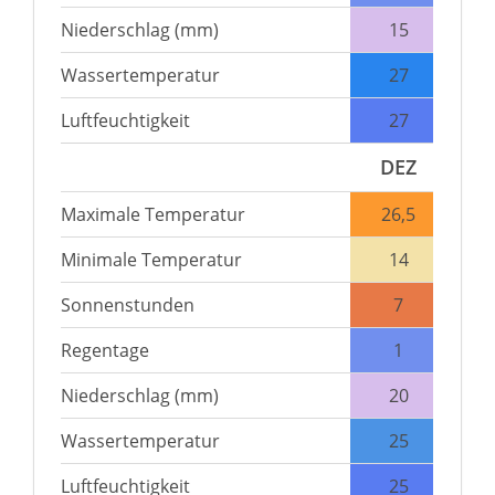
Niederschlag (mm)
15
Wassertemperatur
27
Luftfeuchtigkeit
27
DEZ
Maximale Temperatur
26,5
Minimale Temperatur
14
Sonnenstunden
7
Regentage
1
Niederschlag (mm)
20
Wassertemperatur
25
Luftfeuchtigkeit
25