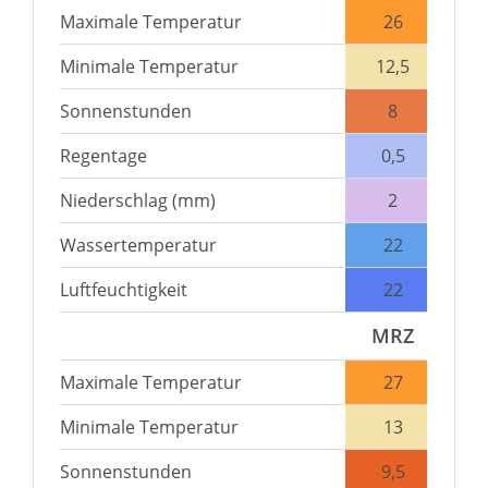
Maximale Temperatur
26
Minimale Temperatur
12,5
Sonnenstunden
8
Regentage
0,5
Niederschlag (mm)
2
Wassertemperatur
22
Luftfeuchtigkeit
22
MRZ
Maximale Temperatur
27
Minimale Temperatur
13
Sonnenstunden
9,5