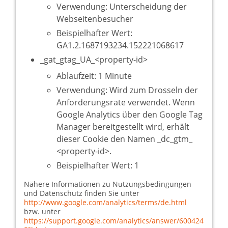
Verwendung: Unterscheidung der
Webseitenbesucher
Beispielhafter Wert:
GA1.2.1687193234.152221068617
_gat_gtag_UA_<property-id>
Ablaufzeit: 1 Minute
Verwendung: Wird zum Drosseln der
Anforderungsrate verwendet. Wenn
Google Analytics über den Google Tag
Manager bereitgestellt wird, erhält
dieser Cookie den Namen _dc_gtm_
<property-id>.
Beispielhafter Wert: 1
Nähere Informationen zu Nutzungsbedingungen
und Datenschutz finden Sie unter
http://www.google.com/analytics/terms/de.html
bzw. unter
https://support.google.com/analytics/answer/600424