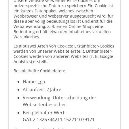
Unsere Website verwendet HTTP-Cookies um
nutzerspezifische Daten zu speichern.Ein Cookie ist
ein kurzes Datenpaket, welches zwischen
Webbrowser und Webserver ausgetauscht wird, für
diese aber völlig bedeutungslos ist und erst für die
Webanwendung, z. B. einen Online-Shop, eine
Bedeutung erhält, etwa den Inhalt eines virtuellen
Warenkorbes.
Es gibt zwei Arten von Cookies: Erstanbieter-Cookies
werden von unserer Website erstellt, Drittanbieter-
Cookies werden von anderen Websites (z. B. Google
Analytics) erstellt.
Beispielhafte Cookiedaten:
Name: _ga
Ablaufzeit: 2 Jahre
Verwendung: Unterscheidung der
Webseitenbesucher
Beispielhafter Wert:
GA1.2.1326744211.152211079171