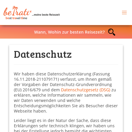
Wann, Wohin zur besten Reisezeit?
Datenschutz
Wir haben diese Datenschutzerklärung (Fassung
16.11.2018-211079171) verfasst, um Ihnen gemäß
der Vorgaben der Datenschutz-Grundverordnung
(EU) 2016/679 und dem
Datenschutzgesetz (DSG)
zu
erklären, welche Informationen wir sammeln, wie
wir Daten verwenden und welche
Entscheidungsmöglichkeiten Sie als Besucher dieser
Webseite haben.
Leider liegt es in der Natur der Sache, dass diese
Erklärungen sehr technisch klingen, wir haben uns
bei der Erstellung jedoch bemüht die wichtigsten